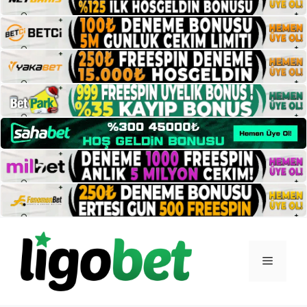
İçeriğe
atla
Menü