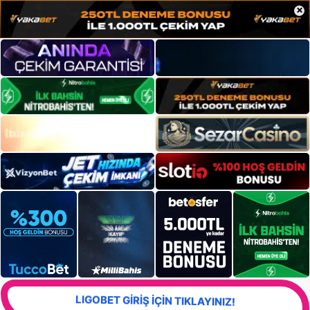
×
LIGOBET GİRİŞ İÇİN TIKLAYINIZ!