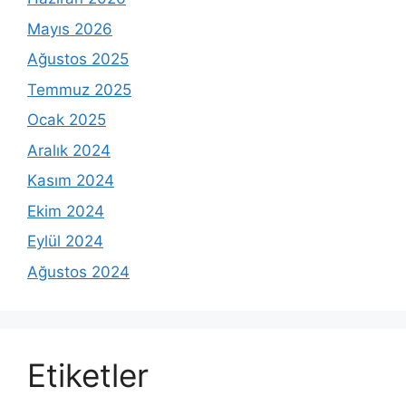
Mayıs 2026
Ağustos 2025
Temmuz 2025
Ocak 2025
Aralık 2024
Kasım 2024
Ekim 2024
Eylül 2024
Ağustos 2024
Etiketler