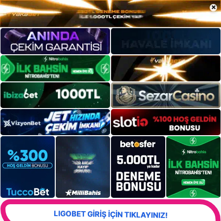
×
LIGOBET GİRİŞ İÇİN TIKLAYINIZ!