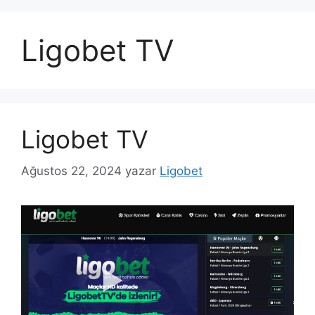
Ligobet TV
Ligobet TV
Ağustos 22, 2024
yazar
Ligobet