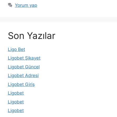
Yorum yap
Son Yazılar
Ligo Bet
Ligobet Şikayet
Ligobet Güncel
Ligobet Adresi
Ligobet Giriş
Ligobet
Ligobet
Ligobet