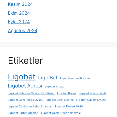
Kasım 2024
Ekim 2024
Eylül 2024
Ağustos 2024
Etiketler
Ligobet
Ligo Bet
Ligobet Abonelik Ücreti
Ligobet Adresi
Ligobet Altyapı
Ligobet Bahis ve Casino Etkinlikleri
Ligobet Bonus
Ligobet Bonus Limiti
Ligobet Canlı Bingo Oyunu
Ligobet Canlı Destek
Ligobet Casino Oyunu
Ligobet Casino ve Bahis Altyapısı
Ligobet Destek Ekibi
Ligobet Futbol Oranları
Ligobet Geniş Oyun Yelpazesi