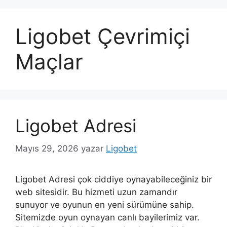
Ligobet Çevrimiçi
Maçlar
Ligobet Adresi
Mayıs 29, 2026
yazar
Ligobet
Ligobet Adresi çok ciddiye oynayabileceğiniz bir
web sitesidir. Bu hizmeti uzun zamandır
sunuyor ve oyunun en yeni sürümüne sahip.
Sitemizde oyun oynayan canlı bayilerimiz var.