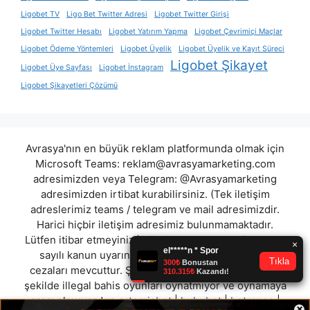
Ligobet TV
Ligo Bet Twitter Adresi
Ligobet Twitter Girişi
Ligobet Twitter Hesabı
Ligobet Yatırım Yapma
Ligobet Çevrimiçi Maçlar
Ligobet Ödeme Yöntemleri
Ligobet Üyelik
Ligobet Üyelik ve Kayıt Süreci
Ligobet Şikayet
Ligobet Üye Sayfası
Ligobet İnstagram
Ligobet Şikayetleri Çözümü
Avrasya'nın en büyük reklam platformunda olmak için
Microsoft Teams:
reklam@avrasyamarketing.com
adresimizden veya Telegram: @Avrasyamarketing
adresimizden irtibat kurabilirsiniz. (Tek iletişim
adreslerimiz teams / telegram ve mail adresimizdir.
Harici hiçbir iletişim adresimiz bulunmamaktadır.
Lütfen itibar etmeyiniz.) Türkiye yasalarına göre 7258
sayılı kanun uyarınca yasa dışı bahis oynamanın
cezaları mevcuttur. Şu an bulunduğunuz site hiç bir
şekilde illegal bahis oyunları oynatmıyor ve oynamaya
aracı olmuyordur.
artemisbet
|
huhubet
|
betranos
|
×