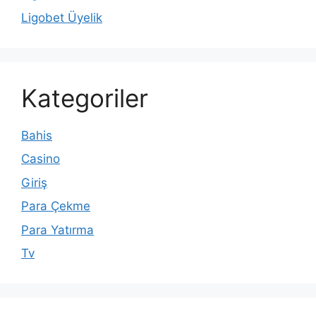
Ligobet Üyelik
Kategoriler
Bahis
Casino
Giriş
Para Çekme
Para Yatırma
Tv