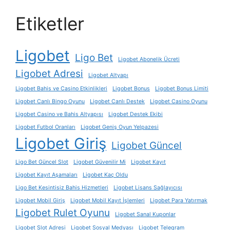
Etiketler
Ligobet
Ligo Bet
Ligobet Abonelik Ücreti
Ligobet Adresi
Ligobet Altyapı
Ligobet Bahis ve Casino Etkinlikleri
Ligobet Bonus
Ligobet Bonus Limiti
Ligobet Canlı Bingo Oyunu
Ligobet Canlı Destek
Ligobet Casino Oyunu
Ligobet Casino ve Bahis Altyapısı
Ligobet Destek Ekibi
Ligobet Futbol Oranları
Ligobet Geniş Oyun Yelpazesi
Ligobet Giriş
Ligobet Güncel
Ligo Bet Güncel Slot
Ligobet Güvenilir Mi
Ligobet Kayıt
Ligobet Kayıt Aşamaları
Ligobet Kaç Oldu
Ligo Bet Kesintisiz Bahis Hizmetleri
Ligobet Lisans Sağlayıcısı
Ligobet Mobil Giriş
Ligobet Mobil Kayıt İşlemleri
Ligobet Para Yatırmak
Ligobet Rulet Oyunu
Ligobet Sanal Kuponlar
Ligobet Slot Adresi
Ligobet Sosyal Medyası
Ligobet Telegram