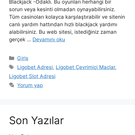
Blackjack -Odaklı. Bu oyunları herhangi bir
sorun veya kesinti olmadan oynayabilirsiniz.
Tüm casinoları kolayca karşılaştırabilir ve sitenin
canlı yardım hattından hızlı blackjack yardımı
alabilirsiniz. Bu web sitesi, istediğiniz zaman
gerçek …
Devamını oku
Kategoriler
Giriş
Etiketler
Ligobet Adresi
,
Ligobet Çevrimiçi Maçlar
,
Ligobet Slot Adresi
Yorum yap
Son Yazılar