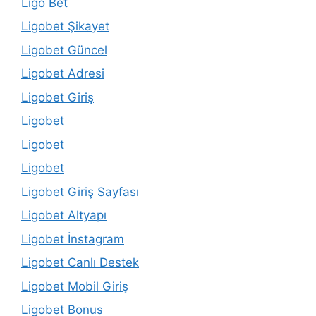
Ligo Bet
Ligobet Şikayet
Ligobet Güncel
Ligobet Adresi
Ligobet Giriş
Ligobet
Ligobet
Ligobet
Ligobet Giriş Sayfası
Ligobet Altyapı
Ligobet İnstagram
Ligobet Canlı Destek
Ligobet Mobil Giriş
Ligobet Bonus