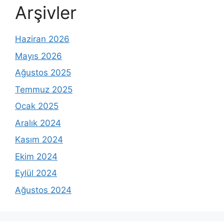
Arşivler
Haziran 2026
Mayıs 2026
Ağustos 2025
Temmuz 2025
Ocak 2025
Aralık 2024
Kasım 2024
Ekim 2024
Eylül 2024
Ağustos 2024