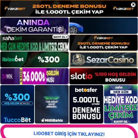
×
LIGOBET GİRİŞ İÇİN TIKLAYINIZ!