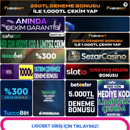
×
LIGOBET GİRİŞ İÇİN TIKLAYINIZ!