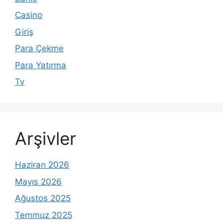
Casino
Giriş
Para Çekme
Para Yatırma
Tv
Arşivler
Haziran 2026
Mayıs 2026
Ağustos 2025
Temmuz 2025