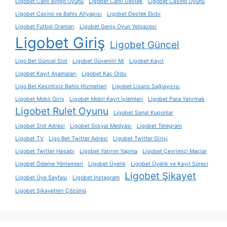
Ligobet Canlı Bingo Oyunu
Ligobet Canlı Destek
Ligobet Casino Oyunu
Ligobet Casino ve Bahis Altyapısı
Ligobet Destek Ekibi
Ligobet Futbol Oranları
Ligobet Geniş Oyun Yelpazesi
Ligobet Giriş
Ligobet Güncel
Ligo Bet Güncel Slot
Ligobet Güvenilir Mi
Ligobet Kayıt
Ligobet Kayıt Aşamaları
Ligobet Kaç Oldu
Ligo Bet Kesintisiz Bahis Hizmetleri
Ligobet Lisans Sağlayıcısı
Ligobet Mobil Giriş
Ligobet Mobil Kayıt İşlemleri
Ligobet Para Yatırmak
Ligobet Rulet Oyunu
Ligobet Sanal Kuponlar
Ligobet Slot Adresi
Ligobet Sosyal Medyası
Ligobet Telegram
Ligobet TV
Ligo Bet Twitter Adresi
Ligobet Twitter Girişi
Ligobet Twitter Hesabı
Ligobet Yatırım Yapma
Ligobet Çevrimiçi Maçlar
Ligobet Ödeme Yöntemleri
Ligobet Üyelik
Ligobet Üyelik ve Kayıt Süreci
Ligobet Şikayet
Ligobet Üye Sayfası
Ligobet İnstagram
Ligobet Şikayetleri Çözümü