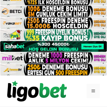
İçeriğe
atla
Menü