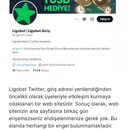
Ligobet Twitter, giriş adresi yenilendiğinden
öncelikli olarak üyeleriyle etkileşim kurmaya
odaklanan bir web sitesidir. Sonuç olarak, web
sitenizin ana sayfasına birkaç gün
erişemezseniz endişelenmenize gerek yok. Bu
alanda herhangi bir engel bulunmamaktadır.